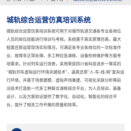
城轨综合运营仿真培训系统
城轨综合运营仿真培训系统可用于对城市轨道交通各专业各岗位
人员的岗位技能进行培训与考核。系统基于真实原理仿真，最大
程度还原运营现场实际情况，可满足各专业各岗位的一次标准作
业、故障非正常处理、多工种应急演练、设备检修维护等方面考
培需求。针对列车运行场景，采用荣获四川省科技进步一等奖的
“城轨列车虚拟运行环境关键技术”，逼真还原“人-车-线-网”复杂运
行环境，并基于场景建模、虚拟声场重建、可视化关联分析等前
沿技术打造新一代多工种联合演练综合平台，为人员培训、装备
设计、以及方案验证提供了数字化、自动化、智能化的综合平
台，提升了相关工作开展的质量和效率。