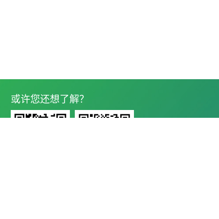
或许您还想了解？
开云官方注册公众号
运达技术服务公众号

地址 Address
四川省成都市高新区西部园区康强四路99号