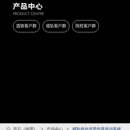
国铁客户群
城轨客户群
院校客户群

开云（中国）

产品中心

城轨综合运营仿真培训系统