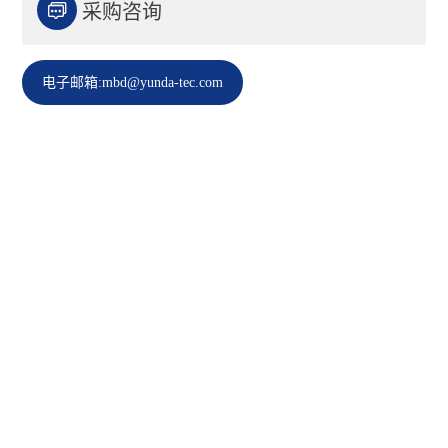

采购咨询
电子邮箱:mbd@yunda-tec.com